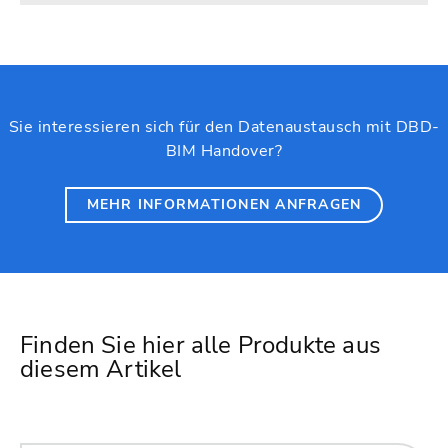
Sie interessieren sich für den Datenaustausch mit DBD-
BIM Handover?
MEHR INFORMATIONEN ANFRAGEN
Finden Sie hier alle Produkte aus
diesem Artikel