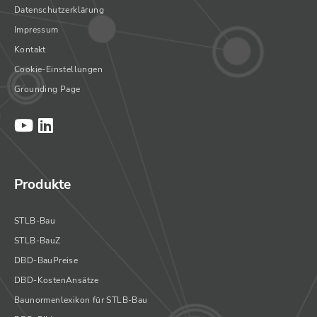
Datenschutzerklärung
Impressum
Kontakt
Cookie-Einstellungen
Grounding Page
Produkte
STLB-Bau
STLB-BauZ
DBD-BauPreise
DBD-KostenAnsätze
Baunormenlexikon für STLB-Bau