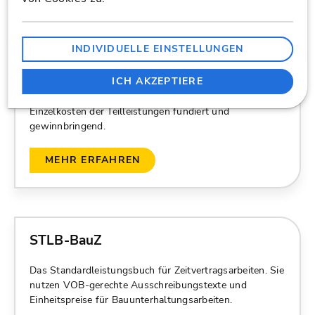
INDIVIDUELLE EINSTELLUNGEN
DBD-KostenAnsätze
ICH AKZEPTIERE
Umfangreiche und aktuelle Kalkulationsdaten. Damit
kalkulieren Sie Ihre Angebote auf Basis von
Einzelkosten der Teilleistungen fundiert und
gewinnbringend.
MEHR ERFAHREN
STLB-BauZ
Das Standardleistungsbuch für Zeitvertragsarbeiten. Sie
nutzen VOB-gerechte Ausschreibungstexte und
Einheitspreise für Bauunterhaltungsarbeiten.