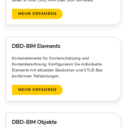
direkt in Ihrer CAD, AVA oder BIM-Software.
MEHR ERFAHREN
DBD-BIM Elements
Kostenelemente für Kostenschätzung und
Kostenberechnung. Konfigurieren Sie individuelle
Elemente mit aktuellen Baukosten und STLB-Bau
konformen Teilleistungen.
MEHR ERFAHREN
DBD-BIM Objekte