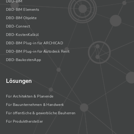
DBD-BIM
DBD-BIM Elements
DBD-BIM Objekte
DBD-Connect
DBD-KostenKalkül
DBD-BIM Plug-in für ARCHICAD
DBD-BIM Plug-in für Autodesk Revit
DBD-BaukostenApp
Lösungen
Für Architekten & Planende
Für Bauunternehmen & Handwerk
Für öffentliche & gewerbliche Bauherren
Für Produkthersteller