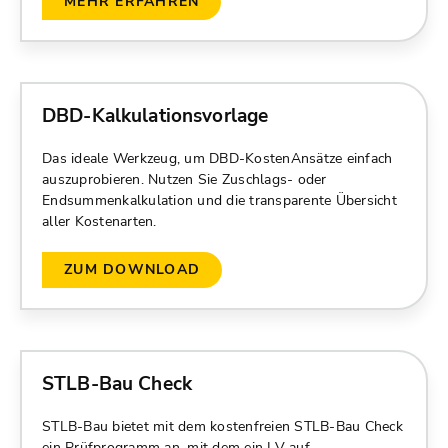
MEHR ERFAHREN
DBD-Kalkulationsvorlage
Das ideale Werkzeug, um DBD-KostenAnsätze einfach
auszuprobieren. Nutzen Sie Zuschlags- oder
Endsummenkalkulation und die transparente Übersicht
aller Kostenarten.
ZUM DOWNLOAD
STLB-Bau Check
STLB-Bau bietet mit dem kostenfreien STLB-Bau Check
ein Prüfprogramm an, mit dem ein LV auf