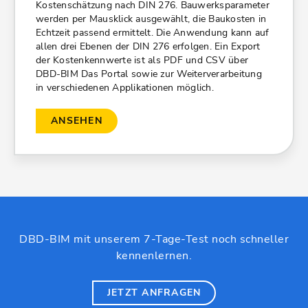
Kostenschätzung nach DIN 276. Bauwerksparameter
werden per Mausklick ausgewählt, die Baukosten in
Echtzeit passend ermittelt. Die Anwendung kann auf
allen drei Ebenen der DIN 276 erfolgen. Ein Export
der Kostenkennwerte ist als PDF und CSV über
DBD-BIM Das Portal sowie zur Weiterverarbeitung
in verschiedenen Applikationen möglich.
ANSEHEN
DBD-BIM mit unserem 7-Tage-Test noch schneller
kennenlernen.
JETZT ANFRAGEN