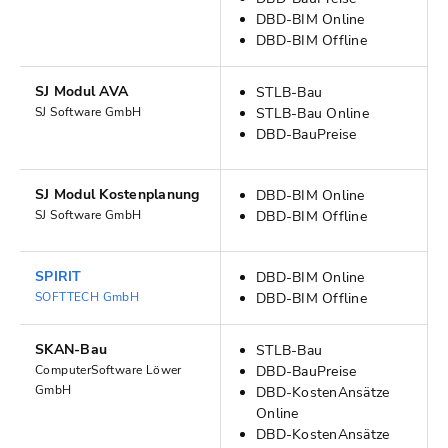
DBD-BIM Online
DBD-BIM Offline
SJ Modul AVA
STLB-Bau
SJ Software GmbH
STLB-Bau Online
DBD-BauPreise
SJ Modul Kostenplanung
DBD-BIM Online
SJ Software GmbH
DBD-BIM Offline
SPIRIT
DBD-BIM Online
SOFTTECH GmbH
DBD-BIM Offline
SKAN-Bau
STLB-Bau
ComputerSoftware Löwer
DBD-BauPreise
GmbH
DBD-KostenAnsätze
Online
DBD-KostenAnsätze