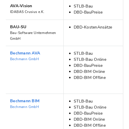
AVA-Vision
STLB-Bau
IDABAS Crusius e.K.
DBD-BauPreise
BAU-SU
DBD-KostenAnsätze
Bau-Software Unternehmen
GmbH
Bechmann AVA
STLB-Bau
Bechmann GmbH
STLB-Bau Online
DBD-BauPreise
DBD-BIM Online
DBD-BIM Offline
Bechmann BIM
STLB-Bau
Bechmann GmbH
STLB-Bau Online
DBD-BauPreise
DBD-BIM Online
DBD-BIM Offline