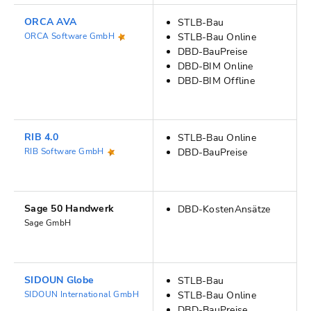
ORCA AVA
STLB-Bau
ORCA Software GmbH
STLB-Bau Online
DBD-BauPreise
DBD-BIM Online
DBD-BIM Offline
RIB 4.0
STLB-Bau Online
RIB Software GmbH
DBD-BauPreise
Sage 50 Handwerk
DBD-KostenAnsätze
Sage GmbH
SIDOUN Globe
STLB-Bau
SIDOUN International GmbH
STLB-Bau Online
DBD-BauPreise