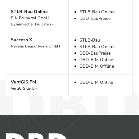
STLB-Bau Online
STLB-Bau Online
DIN Bauportal GmbH -
DBD-BauPreise
Dynamische BauDaten -
Success X
STLB-Bau
Nevaris Bausoftware GmbH
STLB-Bau Online
DBD-BauPreise
DBD-BIM Online
DBD-BIM Offline
VertiGIS FM
DBD-BIM Online
VertiGIS GmbH