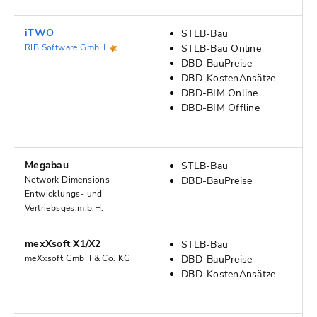
iTWO
STLB-Bau
RIB Software GmbH
STLB-Bau Online
DBD-BauPreise
DBD-KostenAnsätze
DBD-BIM Online
DBD-BIM Offline
Megabau
STLB-Bau
Network Dimensions
DBD-BauPreise
Entwicklungs- und
Vertriebsges.m.b.H.
mexXsoft X1/X2
STLB-Bau
meXxsoft GmbH & Co. KG
DBD-BauPreise
DBD-KostenAnsätze