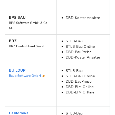
BPS BAU
DBD-KostenAnsätze
BPS Software GmbH & Co.
KG
BRZ
STLB-Bau
BRZ Deutschland GmbH
STLB-Bau Online
DBD-BauPreise
DBD-KostenAnsätze
BUILDUP
STLB-Bau
BauerSoftware GmbH
STLB-Bau Online
DBD-BauPreise
DBD-BIM Online
DBD-BIM Offline
CaliforniaX
STLB-Bau