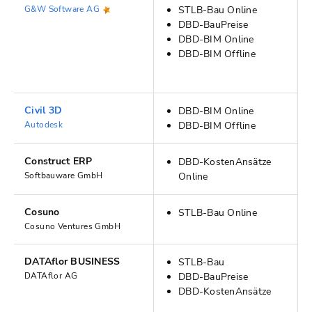
G&W Software AG
STLB-Bau Online
DBD-BauPreise
DBD-BIM Online
DBD-BIM Offline
Civil 3D
DBD-BIM Online
Autodesk
DBD-BIM Offline
Construct ERP
DBD-KostenAnsätze
Softbauware GmbH
Online
Cosuno
STLB-Bau Online
Cosuno Ventures GmbH
DATAflor BUSINESS
STLB-Bau
DATAflor AG
DBD-BauPreise
DBD-KostenAnsätze