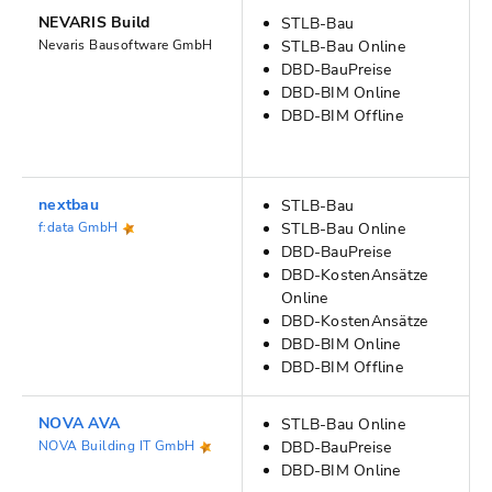
NEVARIS Build
STLB-Bau
Nevaris Bausoftware GmbH
STLB-Bau Online
DBD-BauPreise
DBD-BIM Online
DBD-BIM Offline
nextbau
STLB-Bau
f:data GmbH
STLB-Bau Online
DBD-BauPreise
DBD-KostenAnsätze
Online
DBD-KostenAnsätze
DBD-BIM Online
DBD-BIM Offline
NOVA AVA
STLB-Bau Online
NOVA Building IT GmbH
DBD-BauPreise
DBD-BIM Online