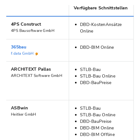
Verfügbare Schnittstellen
4PS Construct
DBD-KostenAnsätze
4PS Bausoftware GmbH
Online
365bau
DBD-BIM Online
f:data GmbH
ARCHITEXT Pallas
STLB-Bau
ARCHITEXT Software GmbH
STLB-Bau Online
DBD-BauPreise
ASBwin
STLB-Bau
Heitker GmbH
STLB-Bau Online
DBD-BauPreise
DBD-BIM Online
DBD-BIM Offline