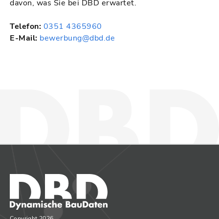
davon, was Sie bei DBD erwartet.
Telefon:
0351 4365960
E-Mail:
bewerbung@dbd.de
Copyright 2026