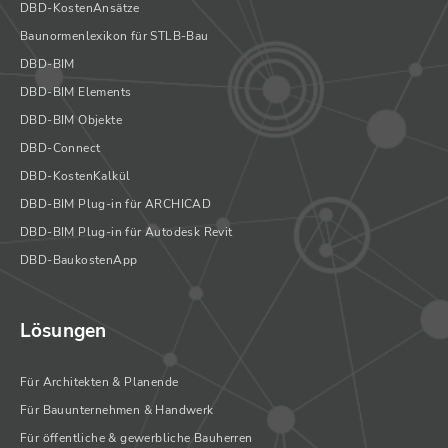
DBD-KostenAnsätze
Baunormenlexikon für STLB-Bau
DBD-BIM
DBD-BIM Elements
DBD-BIM Objekte
DBD-Connect
DBD-KostenKalkül
DBD-BIM Plug-in für ARCHICAD
DBD-BIM Plug-in für Autodesk Revit
DBD-BaukostenApp
Lösungen
Für Architekten & Planende
Für Bauunternehmen & Handwerk
Für öffentliche & gewerbliche Bauherren