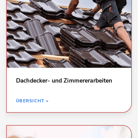
001 Gerüstarbeiten
016 Zimmer- und Holzbauarbeiten
020 Dachdeckungsarbeiten
021 Dachabdichtungsarbeiten
022 Klempnerarbeiten
Dachdecker- und Zimmererarbeiten
ZURÜCK »
ÜBERSICHT »