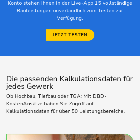
Konto stehen Ihnen in der Live-App 15 vollständige
Bauleistungen unverbindlich zum Testen zur
Verfügung.
JETZT TESTEN
Die passenden Kalkulationsdaten für
jedes Gewerk
Ob Hochbau, Tiefbau oder TGA: Mit DBD-
KostenAnsätze haben Sie Zugriff auf
Kalkulationsdaten für über 50 Leistungsbereiche.