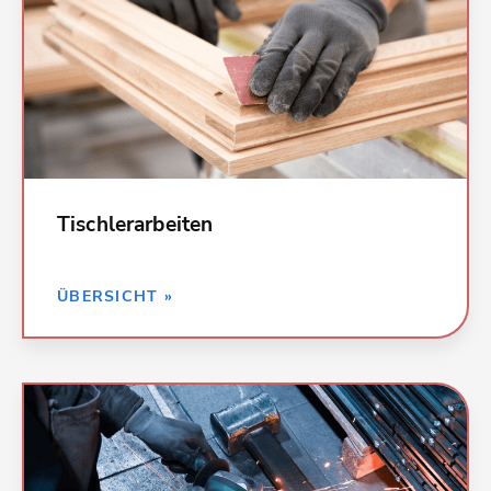
029 Beschlagarbeiten
032 Verglasungsarbeiten
Tischlerarbeiten
ZURÜCK »
ÜBERSICHT »
Kalkulationsdaten für alle Leistungen in
Metallarbeiten: