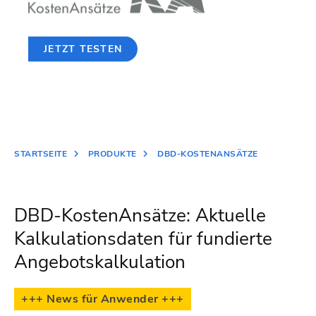
JETZT TESTEN
STARTSEITE
PRODUKTE
DBD-KOSTENANSÄTZE
DBD-KostenAnsätze: Aktuelle
Kalkulationsdaten für fundierte
Angebotskalkulation
+++ News für Anwender +++