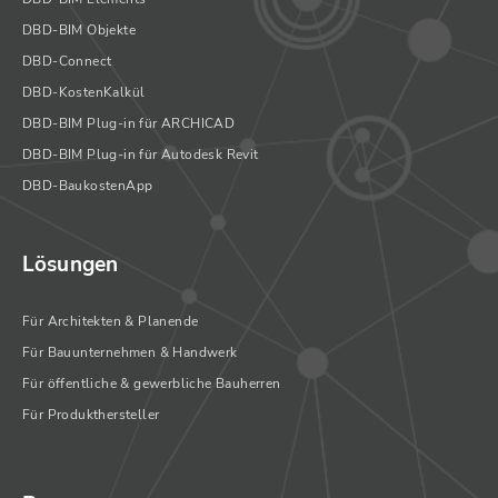
DBD-BIM Objekte
DBD-Connect
DBD-KostenKalkül
DBD-BIM Plug-in für ARCHICAD
DBD-BIM Plug-in für Autodesk Revit
DBD-BaukostenApp
Lösungen
Für Architekten & Planende
Für Bauunternehmen & Handwerk
Für öffentliche & gewerbliche Bauherren
Für Produkthersteller