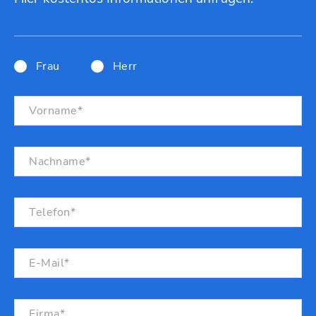
Frau
Herr