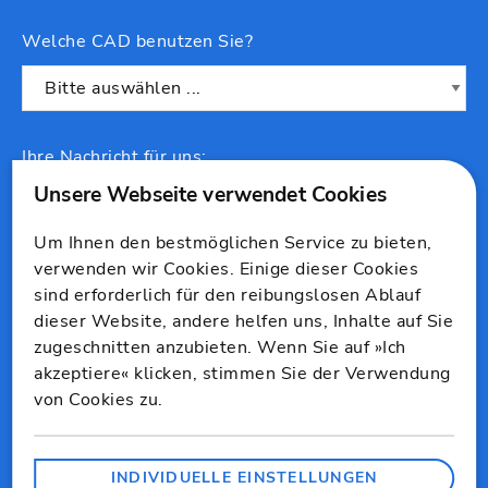
Welche CAD benutzen Sie?
Ihre Nachricht für uns:
Um Ihnen den bestmöglichen Service zu bieten,
verwenden wir Cookies. Einige dieser Cookies
sind erforderlich für den reibungslosen Ablauf
dieser Website, andere helfen uns, Inhalte auf Sie
zugeschnitten anzubieten. Wenn Sie auf »Ich
akzeptiere« klicken, stimmen Sie der Verwendung
von Cookies zu.
Ich bin einverstanden, dass mir die Dr. Schiller
& Partner GmbH Informationen zu den Themen
Baukosten, Baukalkulation und Ausschreibung
INDIVIDUELLE EINSTELLUNGEN