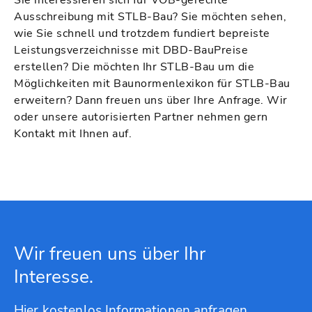
Sie interessieren sich für VOB-gerechte
Ausschreibung mit STLB-Bau? Sie möchten sehen,
wie Sie schnell und trotzdem fundiert bepreiste
Leistungsverzeichnisse mit DBD-BauPreise
erstellen? Die möchten Ihr STLB-Bau um die
Möglichkeiten mit Baunormenlexikon für STLB-Bau
erweitern? Dann freuen uns über Ihre Anfrage. Wir
oder unsere autorisierten Partner nehmen gern
Kontakt mit Ihnen auf.
Wir freuen uns über Ihr
Interesse.
Hier kostenlos Informationen anfragen.