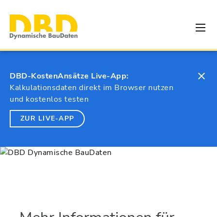
DBD-KostenAnsätze Live-App:
Kalkulationsdaten direkt im Browser nutzen
und kostenlos testen
ZUR LIVE-APP