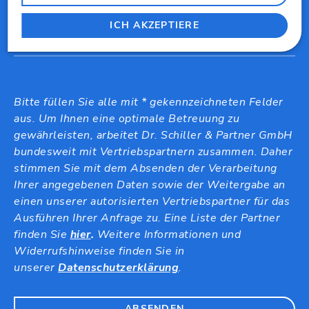
zusendet. Ich weiß, dass ich die Einwilligung
ICH AKZEPTIERE
jederzeit widerrufen kann.
Bitte füllen Sie alle mit * gekennzeichneten Felder
aus. Um Ihnen eine optimale Betreuung zu
gewährleisten, arbeitet Dr. Schiller & Partner GmbH
bundesweit mit Vertriebspartnern zusammen. Daher
stimmen Sie mit dem Absenden der Verarbeitung
Ihrer angegebenen Daten sowie der Weitergabe an
einen unserer autorisierten Vertriebspartner für das
Ausführen Ihrer Anfrage zu. Eine Liste der Partner
finden Sie
hier
.
Weitere Informationen und
Widerrufshinweise finden Sie in
unserer
Datenschutzerklärung
.
ABSENDEN