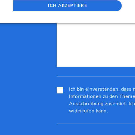
ICH AKZEPTIERE
Ihre Nachricht für uns:
Ich bin einverstanden, dass 
Informationen zu den Theme
Ausschreibung zusendet. Ich 
widerrufen kann.