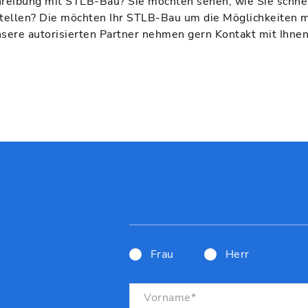
hreibung mit STLB-Bau? Sie möchten sehen, wie Sie schnel
tellen? Die möchten Ihr STLB-Bau um die Möglichkeiten 
sere autorisierten Partner nehmen gern Kontakt mit Ihnen
Frau
Herr