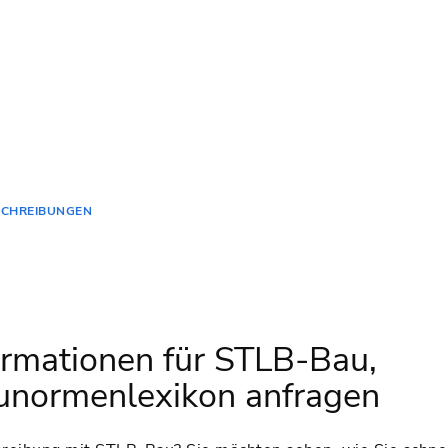
SCHREIBUNGEN
ormationen für STLB-Bau,
normenlexikon anfragen