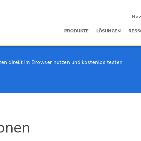
Ne
PRODUKTE
LÖSUNGEN
RESS
ten direkt im Browser nutzen und kostenlos testen
ionen