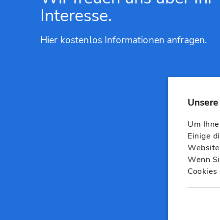
Interesse.
Hier kostenlos Informationen anfragen.
Um Ihnen
Einige d
Website,
Wenn Sie
Cookies 