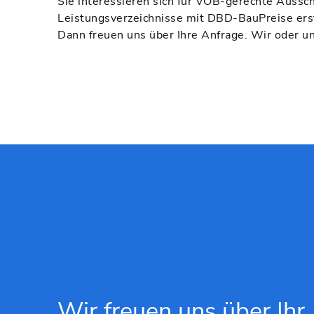
Sie interessieren sich für VOB-gerechte Aussc
Leistungsverzeichnisse mit DBD-BauPreise ers
Dann freuen uns über Ihre Anfrage. Wir oder un
Wir freuen uns über Ihr