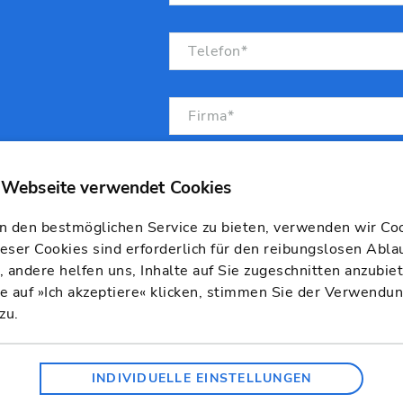
 den bestmöglichen Service zu bieten, verwenden wir Coo
ieser Cookies sind erforderlich für den reibungslosen Abla
 andere helfen uns, Inhalte auf Sie zugeschnitten anzubie
 auf »Ich akzeptiere« klicken, stimmen Sie der Verwendu
zu.
Welche AVA-/ Kalkulationssoftw
benutzen Sie?
INDIVIDUELLE EINSTELLUNGEN