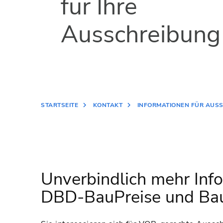
für Ihre
Ausschreibung
STARTSEITE
KONTAKT
INFORMATIONEN FÜR AUS
Unverbindlich mehr Inf
DBD-BauPreise und Bau