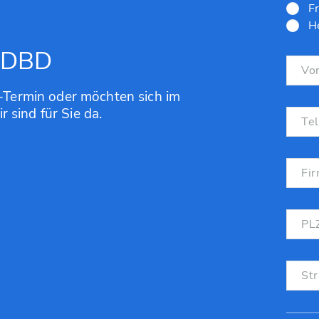
Fr
He
t DBD
Termin oder möchten sich im
 sind für Sie da.