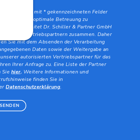
 füllen Sie alle mit * gekennzeichneten Felder
Um Ihnen eine optimale Betreuung zu
rleisten, arbeitet Dr. Schiller & Partner GmbH
sweit mit Vertriebspartnern zusammen. Daher
en Sie mit dem Absenden der Verarbeitung
 angegebenen Daten sowie der Weitergabe an
 unserer autorisierten Vertriebspartner für das
hren Ihrer Anfrage zu. Eine Liste der Partner
n Sie
hier
.
Weitere Informationen und
rufshinweise finden Sie in
er
Datenschutzerklärung
.
SENDEN