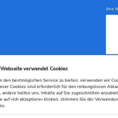
Ihre N
 den bestmöglichen Service zu bieten, verwenden wir Coo
ieser Cookies sind erforderlich für den reibungslosen Abla
 andere helfen uns, Inhalte auf Sie zugeschnitten anzubie
 auf »Ich akzeptiere« klicken, stimmen Sie der Verwendu
zu.