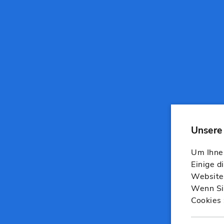
Um Ihnen
Einige d
Website,
Wenn Sie
Cookies 