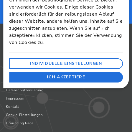
ABSENDEN
verwenden wir Cookies. Einige dieser Cookies
sind erforderlich für den reibungslosen Ablauf
dieser Website, andere helfen uns, Inhalte auf Sie
zugeschnitten anzubieten. Wenn Sie auf »Ich
akzeptiere« klicken, stimmen Sie der Verwendung
von Cookies zu.
INDIVIDUELLE EINSTELLUNGEN
Copyright 2026
ICH AKZEPTIERE
AGB
Datenschutzerklärung
Impressum
Kontakt
Cookie-Einstellungen
Grounding Page