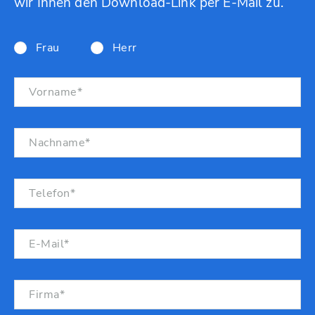
wir Ihnen den Download-Link per E-Mail zu.
Frau
Herr