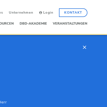
ws
Unternehmen
Login
KONTAKT
OURCEN
DBD-AKADEMIE
VERANSTALTUNGEN
err