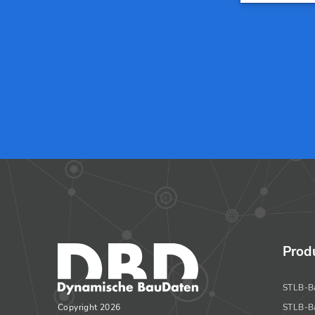
Prod
STLB-B
Copyright 2026
STLB-B