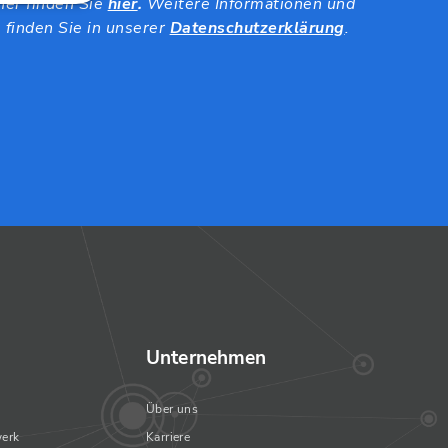
ner finden Sie
hier
.
Weitere Informationen und
finden Sie in unserer
Datenschutzerklärung
.
Unternehmen
Über uns
erk
Karriere