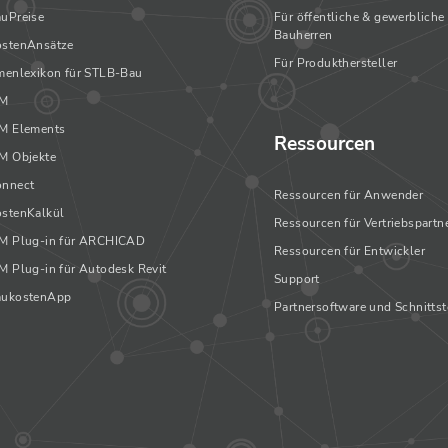
uPreise
Für öffentliche & gewerbliche
Bauherren
stenAnsätze
Für Produkthersteller
enlexikon für STLB-Bau
IM
M Elements
Ressourcen
M Objekte
nnect
Ressourcen für Anwender
stenKalkül
Ressourcen für Vertriebspartn
M Plug-in für ARCHICAD
Ressourcen für Entwickler
 Plug-in für Autodesk Revit
Support
ukostenApp
Partnersoftware und Schnittst