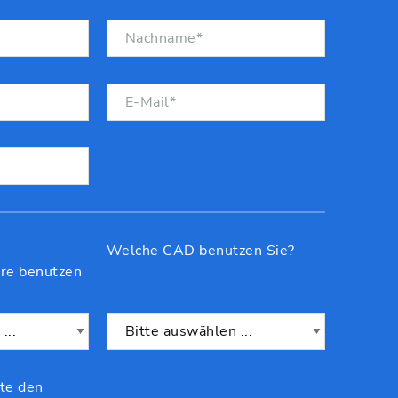
Welche CAD benutzen Sie?
are benutzen
te den