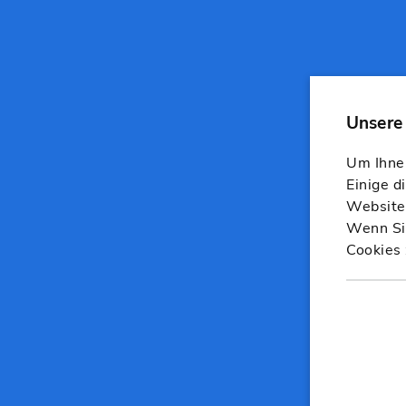
Um Ihnen
Einige d
Website,
Wenn Sie
Cookies 