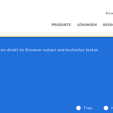
Ne
PRODUKTE
LÖSUNGEN
RESS
ten direkt im Browser nutzen und kostenlos testen
Frau
H