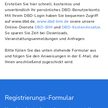
Erstellen Sie hier schnell, kostenlos und
unverbindlich Ihr persönliches DBD-Benutzerkonto.
Mit Ihrem DBD-Login haben Sie bequemen Zugriff
auf www.dbd.de,
www.dbd-bim.de
sowie unsere
Online-Dienste
DBD-BIM
und
DBD-KostenAnsätze
.
So sparen Sie Zeit bei Downloads,
Veranstaltungsanmeldungen und Anfragen.
Bitte füllen Sie das unten stehende Formular aus
und folgen Sie den Anweisungen in der E-Mail, die
Ihnen anschließend zugeschickt wird.
Registrierungs-Formular